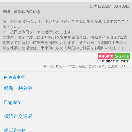
出力日2026年08月09日
無印：横浜駅西口ゆき
※ 道路渋滞等により、予定どおり運行できない場合がありますのでご了
承下さい。
※ 祝日は休日ダイヤで運行いたします。
ご注意：ダイヤ改正により時刻を変更する場合は、概ねダイヤ改正の1週
間前までに新しい時刻表を掲載いたします。そのため、1週間以上先の日
付を検索した場合は、乗車前に改めて時刻のご確認をお願いいたします。
※一部、ICカード非対応系統がございます。ご注意下さい。
免責事項
経路・時刻表
English
横浜市交通局
横浜市HP