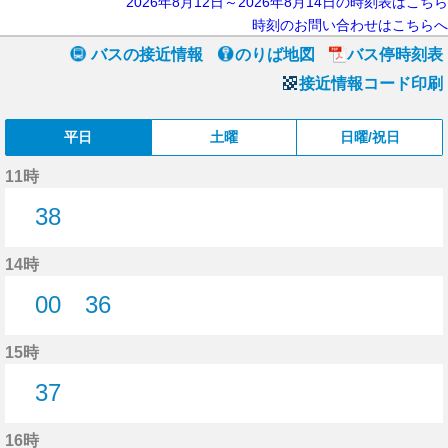
2026年8月12日～2026年8月14日の時刻表はこちら
時刻のお問い合わせはこちらへ
バスの接近情報
のりば地図
バス停時刻表
接近情報コード印刷
平日
土曜
日曜/祝日
11時
38
38分はつ
14時
00
36
0分はつ
36分はつ
15時
37
37分はつ
16時