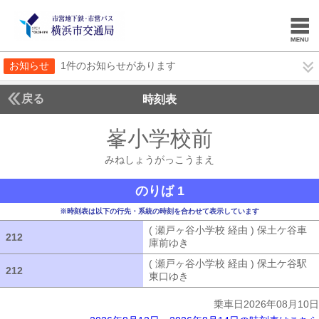
お知らせ
1件のお知らせがあります
戻る
時刻表
峯小学校前
みねしょ
みねしょうがっこうまえ
のりば 1
※時刻表は以下の行先・系統の時刻を合わせて表示しています
( 瀬戸ヶ谷小学校 経由 ) 保土ケ谷車
212
212
庫前ゆき
( 瀬戸ヶ谷小学校 経由 ) 
( 瀬戸ヶ谷小学校 経由 ) 保土ケ谷駅
212
212
東口ゆき
( 瀬戸ヶ谷小学校 経由 ) 
乗車日2026年08月10日