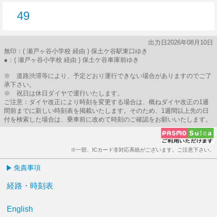
49
49分はつ
出力日2026年08月10日
無印：( 瀬戸ヶ谷小学校 経由 ) 保土ケ谷駅東口ゆき
●：( 瀬戸ヶ谷小学校 経由 ) 保土ケ谷車庫前ゆき
※ 道路渋滞等により、予定どおり運行できない場合がありますのでご了
承下さい。
※ 祝日は休日ダイヤで運行いたします。
ご注意：ダイヤ改正により時刻を変更する場合は、概ねダイヤ改正の1週
間前までに新しい時刻表を掲載いたします。そのため、1週間以上先の日
付を検索した場合は、乗車前に改めて時刻のご確認をお願いいたします。
※一部、ICカード非対応系統がございます。ご注意下さい。
免責事項
経路・時刻表
English