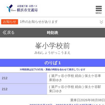
お知らせ
1件のお知らせがあります
戻る
時刻表
峯小学校前
みねしょ
みねしょうがっこうまえ
のりば 1
※時刻表は以下の行先・系統の時刻を合わせて表示しています
( 瀬戸ヶ谷小学校 経由 ) 保土ケ谷車
212
212
庫前ゆき
( 瀬戸ヶ谷小学校 経由 ) 
( 瀬戸ヶ谷小学校 経由 ) 保土ケ谷駅
212
212
東口ゆき
( 瀬戸ヶ谷小学校 経由 ) 
乗車日2026年08月08日