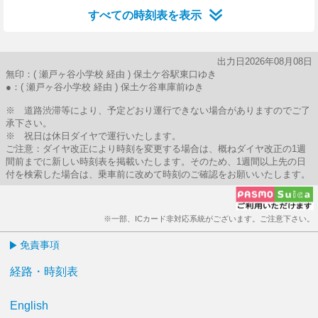
すべての時刻表を表示
出力日2026年08月08日
無印：( 瀬戸ヶ谷小学校 経由 ) 保土ケ谷駅東口ゆき
●：( 瀬戸ヶ谷小学校 経由 ) 保土ケ谷車庫前ゆき
※ 道路渋滞等により、予定どおり運行できない場合がありますのでご了
承下さい。
※ 祝日は休日ダイヤで運行いたします。
ご注意：ダイヤ改正により時刻を変更する場合は、概ねダイヤ改正の1週
間前までに新しい時刻表を掲載いたします。そのため、1週間以上先の日
付を検索した場合は、乗車前に改めて時刻のご確認をお願いいたします。
※一部、ICカード非対応系統がございます。ご注意下さい。
免責事項
経路・時刻表
English