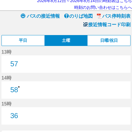
2026年8月12日～2026年8月14日の時刻表はこちら
時刻のお問い合わせはこちらへ
バスの接近情報
のりば地図
バス停時刻表
接近情報コード印刷
平日
土曜
日曜/祝日
13時
57
57分はつ
14時
●
58
58分はつ
15時
36
36分はつ