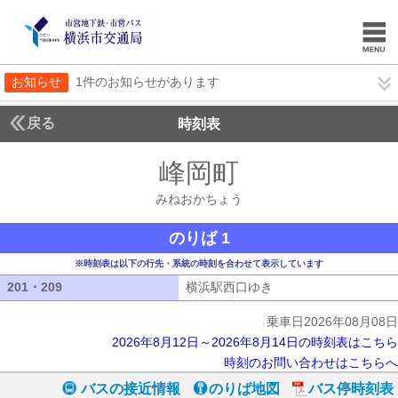
お知らせ
1件のお知らせがあります
戻る
時刻表
峰岡町
みねおかち
みねおかちょう
のりば 1
※時刻表は以下の行先・系統の時刻を合わせて表示しています
201・209
201・209
横浜駅西口ゆき
横浜駅西口ゆき
乗車日2026年08月08日
2026年8月12日～2026年8月14日の時刻表はこちら
時刻のお問い合わせはこちらへ
バスの接近情報
のりば地図
バス停時刻表