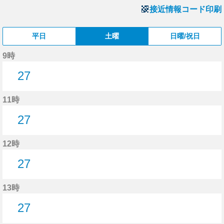
接近情報コード印刷
平日
土曜
日曜/祝日
9時
27
27分はつ
11時
27
27分はつ
12時
27
27分はつ
13時
27
27分はつ