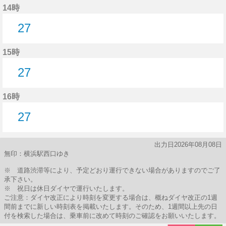
14時
27
27分はつ
15時
27
27分はつ
16時
27
27分はつ
出力日2026年08月08日
無印：横浜駅西口ゆき
※ 道路渋滞等により、予定どおり運行できない場合がありますのでご了
承下さい。
※ 祝日は休日ダイヤで運行いたします。
ご注意：ダイヤ改正により時刻を変更する場合は、概ねダイヤ改正の1週
間前までに新しい時刻表を掲載いたします。そのため、1週間以上先の日
付を検索した場合は、乗車前に改めて時刻のご確認をお願いいたします。