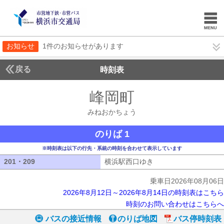
お知らせ
1件のお知らせがあります
戻る
時刻表
峰岡町
みねおかち
みねおかちょう
のりば 1
※時刻表は以下の行先・系統の時刻を合わせて表示しています
201・209
201・209
横浜駅西口ゆき
横浜駅西口ゆき
乗車日2026年08月06日
2026年8月12日～2026年8月14日の時刻表はこちら
時刻のお問い合わせはこちらへ
バスの接近情報
のりば地図
バス停時刻表