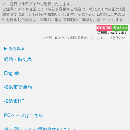
※ 祝日は休日ダイヤで運行いたします。
ご注意：ダイヤ改正により時刻を変更する場合は、概ねダイヤ改正の1週
間前までに新しい時刻表を掲載いたします。そのため、1週間以上先の日
付を検索した場合は、乗車前に改めて時刻のご確認をお願いいたします。
※一部、ICカード非対応系統がございます。ご注意下さい。
免責事項
経路・時刻表
English
横浜市交通局
横浜市HP
PCページはこちら
携帯電話サイト(乗換案内)はこちら