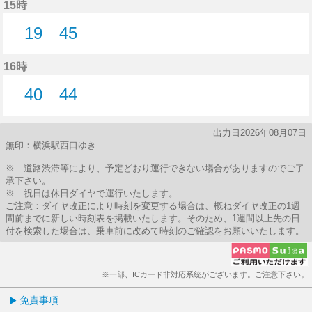
15時
19
45
19分はつ
45分はつ
16時
40
44
40分はつ
44分はつ
出力日2026年08月07日
無印：横浜駅西口ゆき
※ 道路渋滞等により、予定どおり運行できない場合がありますのでご了
承下さい。
※ 祝日は休日ダイヤで運行いたします。
ご注意：ダイヤ改正により時刻を変更する場合は、概ねダイヤ改正の1週
間前までに新しい時刻表を掲載いたします。そのため、1週間以上先の日
付を検索した場合は、乗車前に改めて時刻のご確認をお願いいたします。
※一部、ICカード非対応系統がございます。ご注意下さい。
免責事項