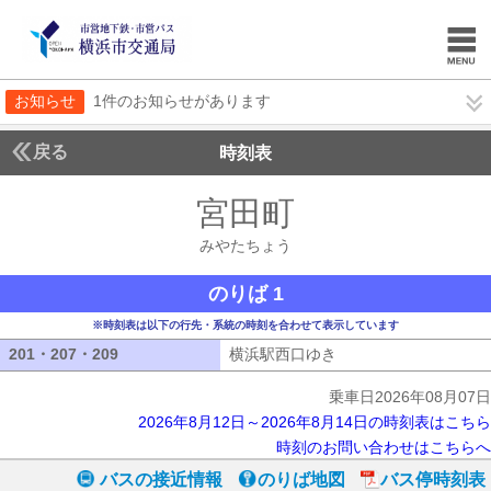
お知らせ
1件のお知らせがあります
戻る
時刻表
宮田町
みやたちょ
みやたちょう
のりば 1
※時刻表は以下の行先・系統の時刻を合わせて表示しています
201・207・209
201・207・209
横浜駅西口ゆき
横浜駅西口ゆき
乗車日2026年08月07日
2026年8月12日～2026年8月14日の時刻表はこちら
時刻のお問い合わせはこちらへ
バスの接近情報
のりば地図
バス停時刻表