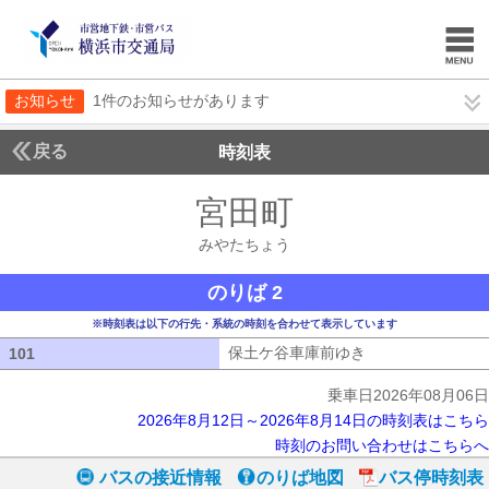
お知らせ
1件のお知らせがあります
戻る
時刻表
宮田町
みやたちょ
みやたちょう
のりば 2
※時刻表は以下の行先・系統の時刻を合わせて表示しています
保土ケ谷車庫前ゆき
保土ケ谷車庫前ゆ
101
101
乗車日2026年08月06日
2026年8月12日～2026年8月14日の時刻表はこちら
時刻のお問い合わせはこちらへ
バスの接近情報
のりば地図
バス停時刻表