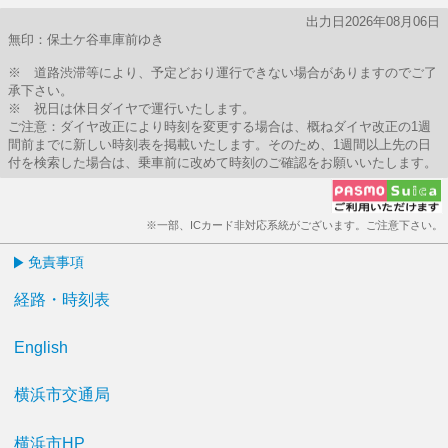
出力日2026年08月06日
無印：保土ケ谷車庫前ゆき
※ 道路渋滞等により、予定どおり運行できない場合がありますのでご了
承下さい。
※ 祝日は休日ダイヤで運行いたします。
ご注意：ダイヤ改正により時刻を変更する場合は、概ねダイヤ改正の1週
間前までに新しい時刻表を掲載いたします。そのため、1週間以上先の日
付を検索した場合は、乗車前に改めて時刻のご確認をお願いいたします。
※一部、ICカード非対応系統がございます。ご注意下さい。
免責事項
経路・時刻表
English
横浜市交通局
横浜市HP