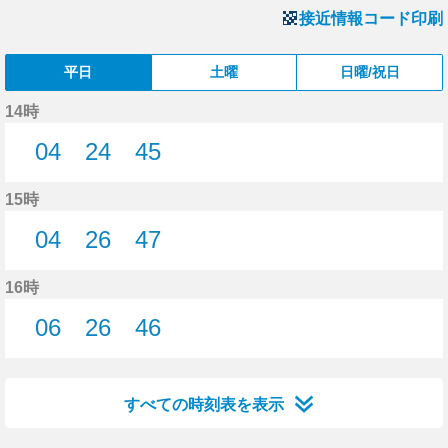
接近情報コード印刷
平日
土曜
日曜/祝日
14時
04
24
45
4分はつ
24分はつ
45分はつ
15時
04
26
47
4分はつ
26分はつ
47分はつ
16時
06
26
46
6分はつ
26分はつ
46分はつ
すべての時刻表を表示