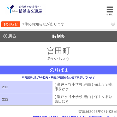
お知らせ
1件のお知らせがあります
戻る
時刻表
宮田町
みやたちょ
みやたちょう
のりば 1
※時刻表は以下の行先・系統の時刻を合わせて表示しています
( 瀬戸ヶ谷小学校 経由 ) 保土ケ谷車
212
212
庫前ゆき
( 瀬戸ヶ谷小学校 経由 ) 
( 瀬戸ヶ谷小学校 経由 ) 保土ケ谷駅
212
212
東口ゆき
( 瀬戸ヶ谷小学校 経由 ) 
乗車日2026年08月08日