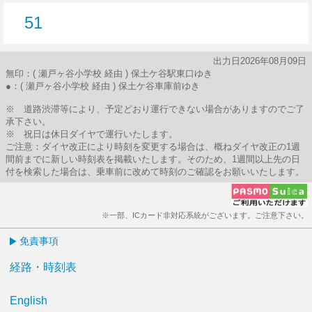
51
51分はつ
出力日2026年08月09日
無印：( 瀬戸ヶ谷小学校 経由 ) 保土ケ谷駅東口ゆき
●：( 瀬戸ヶ谷小学校 経由 ) 保土ケ谷車庫前ゆき
※ 道路渋滞等により、予定どおり運行できない場合がありますのでご了
承下さい。
※ 祝日は休日ダイヤで運行いたします。
ご注意：ダイヤ改正により時刻を変更する場合は、概ねダイヤ改正の1週
間前までに新しい時刻表を掲載いたします。そのため、1週間以上先の日
付を検索した場合は、乗車前に改めて時刻のご確認をお願いいたします。
※一部、ICカード非対応系統がございます。ご注意下さい。
免責事項
経路・時刻表
English