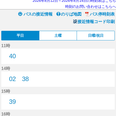
2026年8月12日～2026年8月14日の時刻表はこちら
時刻のお問い合わせはこちらへ
バスの接近情報
のりば地図
バス停時刻表
接近情報コード印刷
平日
土曜
日曜/祝日
11時
40
40分はつ
14時
02
38
2分はつ
38分はつ
15時
39
39分はつ
16時