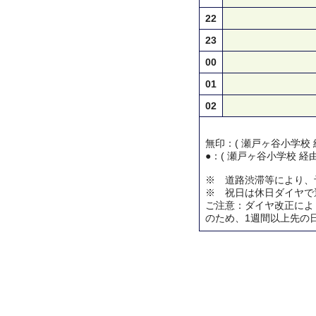
22
23
00
01
02
無印：( 瀬戸ヶ谷小学校 
●：( 瀬戸ヶ谷小学校 経
※ 道路渋滞等により、
※ 祝日は休日ダイヤで
ご注意：ダイヤ改正によ
のため、1週間以上先の