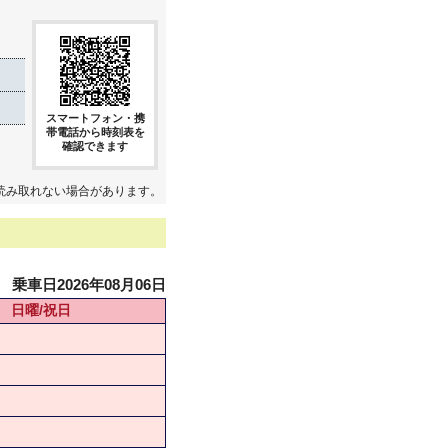
スマートフォン・携
帯電話から時刻表を
確認できます
読み取れない場合があります。
乗車日2026年08月06日
日曜/祝日