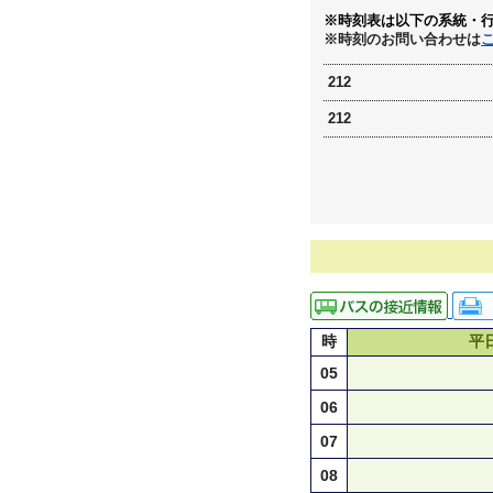
※時刻表は以下の系統・
※時刻のお問い合わせは
212
212
時
平
05
06
07
08