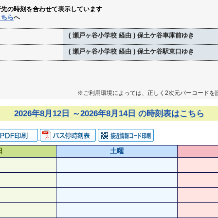
行先の時刻を合わせて表示しています
こちら
へ
( 瀬戸ヶ谷小学校 経由 ) 保土ケ谷車庫前ゆき
( 瀬戸ヶ谷小学校 経由 ) 保土ケ谷駅東口ゆき
※ご利用環境によっては、正しく2次元バーコードを
2026年8月12日 ～2026年8月14日 の時刻表はこちら
日
土曜