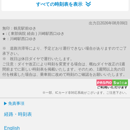
すべての時刻表を表示
出力日2026年08月09日
無印：鶴見駅前ゆき
●：( 東部病院 経由 ) 川崎駅西口ゆき
★：川崎駅西口ゆき
※ 道路渋滞等により、予定どおり運行できない場合がありますのでご了
承下さい。
※ 祝日は休日ダイヤで運行いたします。
ご注意：ダイヤ改正により時刻を変更する場合は、概ねダイヤ改正の1週
間前までに新しい時刻表を掲載いたします。そのため、1週間以上先の日
付を検索した場合は、乗車前に改めて時刻のご確認をお願いいたします。
※一部、ICカード非対応系統がございます。ご注意下さい。
免責事項
経路・時刻表
English