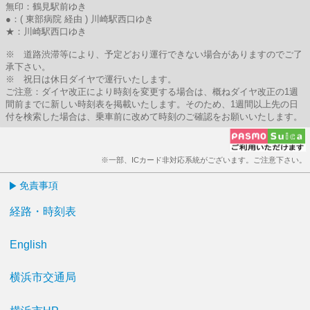
無印：鶴見駅前ゆき
●：( 東部病院 経由 ) 川崎駅西口ゆき
★：川崎駅西口ゆき
※ 道路渋滞等により、予定どおり運行できない場合がありますのでご了
承下さい。
※ 祝日は休日ダイヤで運行いたします。
ご注意：ダイヤ改正により時刻を変更する場合は、概ねダイヤ改正の1週
間前までに新しい時刻表を掲載いたします。そのため、1週間以上先の日
付を検索した場合は、乗車前に改めて時刻のご確認をお願いいたします。
※一部、ICカード非対応系統がございます。ご注意下さい。
免責事項
経路・時刻表
English
横浜市交通局