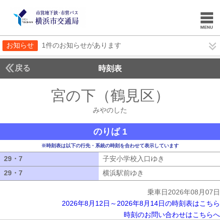
お知らせ
1件のお知らせがあります
戻る
時刻表
宮の下（鶴見区）
みやの
みやのした
のりば 1
※時刻表は以下の行先・系統の時刻を合わせて表示しています
29・7
29・7
子安小学校入口ゆき
子安小学校入口ゆ
29・7
29・7
横浜駅前ゆき
横浜駅前ゆき
乗車日2026年08月07日
2026年8月12日～2026年8月14日の時刻表はこちら
時刻のお問い合わせはこちらへ