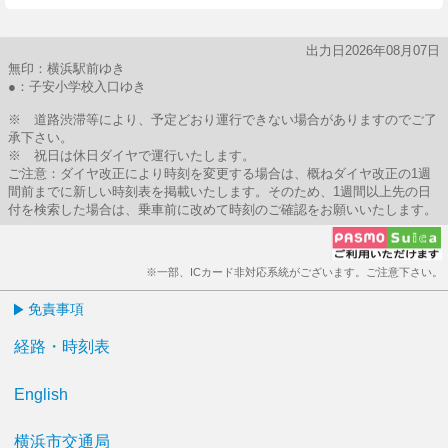
出力日2026年08月07日
無印：横浜駅前ゆき
●：子安小学校入口ゆき
※ 道路渋滞等により、予定どおり運行できない場合がありますのでご了
承下さい。
※ 祝日は休日ダイヤで運行いたします。
ご注意：ダイヤ改正により時刻を変更する場合は、概ねダイヤ改正の1週
間前までに新しい時刻表を掲載いたします。そのため、1週間以上先の日
付を検索した場合は、乗車前に改めて時刻のご確認をお願いいたします。
※一部、ICカード非対応系統がございます。ご注意下さい。
免責事項
経路・時刻表
English
横浜市交通局