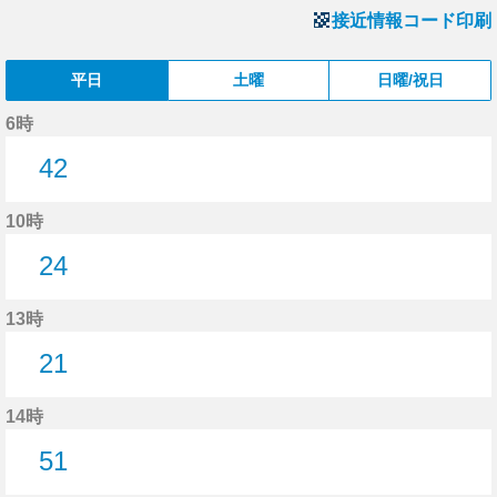
接近情報コード印刷
平日
土曜
日曜/祝日
6時
42
42分はつ
10時
24
24分はつ
13時
21
21分はつ
14時
51
51分はつ