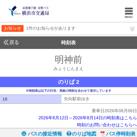
お知らせ
1件のお知らせがあります
戻る
時刻表
明神前
みょうじん
みょうじんまえ
のりば 2
※時刻表は以下の行先・系統の時刻を合わせて表示しています
矢向駅前ゆき
矢向駅前ゆき
18
18
乗車日2026年08月06日
2026年8月12日～2026年8月14日の時刻表はこちら
時刻のお問い合わせはこちらへ
バスの接近情報
のりば地図
バス停時刻表