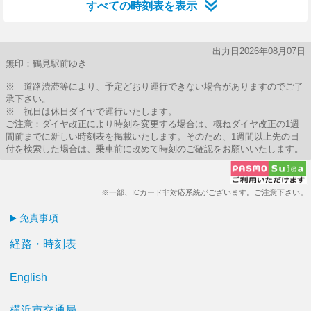
すべての時刻表を表示
出力日2026年08月07日
無印：鶴見駅前ゆき
※ 道路渋滞等により、予定どおり運行できない場合がありますのでご了
承下さい。
※ 祝日は休日ダイヤで運行いたします。
ご注意：ダイヤ改正により時刻を変更する場合は、概ねダイヤ改正の1週
間前までに新しい時刻表を掲載いたします。そのため、1週間以上先の日
付を検索した場合は、乗車前に改めて時刻のご確認をお願いいたします。
※一部、ICカード非対応系統がございます。ご注意下さい。
免責事項
経路・時刻表
English
横浜市交通局