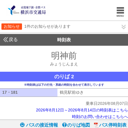
お知らせ
1件のお知らせがあります
戻る
時刻表
明神前
みょうじん
みょうじんまえ
のりば 2
※時刻表は以下の行先・系統の時刻を合わせて表示しています
17・181
17・181
鶴見駅前ゆき
鶴見駅前ゆき
乗車日2026年08月07日
2026年8月12日～2026年8月14日の時刻表はこちら
時刻のお問い合わせはこちらへ
バスの接近情報
のりば地図
バス停時刻表