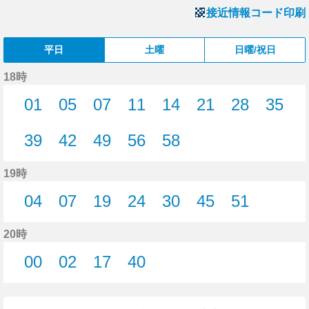
接近情報コード印刷
平日
土曜
日曜/祝日
18時
01
05
07
11
14
21
28
35
1分はつ
5分はつ
7分はつ
11分はつ
14分はつ
21分はつ
28分はつ
35分
39
42
49
56
58
39分はつ
42分はつ
49分はつ
56分はつ
58分はつ
19時
04
07
19
24
30
45
51
4分はつ
7分はつ
19分はつ
24分はつ
30分はつ
45分はつ
51分はつ
20時
00
02
17
40
0分はつ
2分はつ
17分はつ
40分はつ