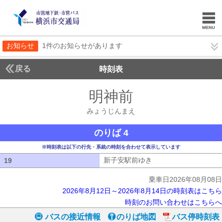
お知らせ
1件のお知らせがあります
戻る
時刻表
明神前
みょうじん
みょうじんまえ
のりば 4
※時刻表は以下の行先・系統の時刻を合わせて表示しています
新子安駅前ゆき
新子安駅前ゆき
19
19
乗車日2026年08月08日
2026年8月12日～2026年8月14日の時刻表はこちら
時刻のお問い合わせはこちらへ
バスの接近情報
のりば地図
バス停時刻表