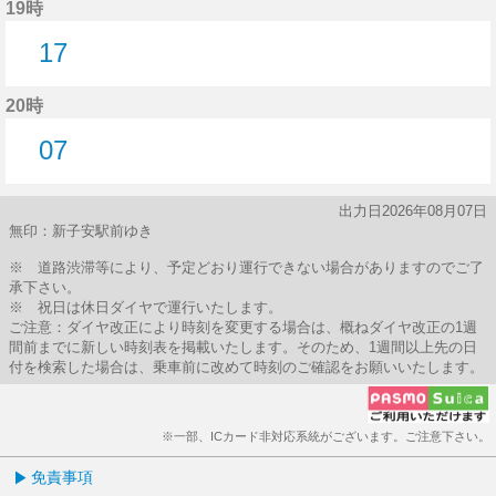
19時
17
17分はつ
20時
07
7分はつ
出力日2026年08月07日
無印：新子安駅前ゆき
※ 道路渋滞等により、予定どおり運行できない場合がありますのでご了
承下さい。
※ 祝日は休日ダイヤで運行いたします。
ご注意：ダイヤ改正により時刻を変更する場合は、概ねダイヤ改正の1週
間前までに新しい時刻表を掲載いたします。そのため、1週間以上先の日
付を検索した場合は、乗車前に改めて時刻のご確認をお願いいたします。
※一部、ICカード非対応系統がございます。ご注意下さい。
免責事項