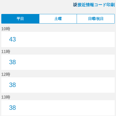
接近情報コード印刷
平日
土曜
日曜/祝日
10時
43
43分はつ
11時
38
38分はつ
12時
38
38分はつ
13時
38
38分はつ