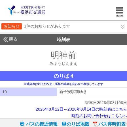
お知らせ
1件のお知らせがあります
戻る
時刻表
明神前
みょうじん
みょうじんまえ
のりば 4
※時刻表は以下の行先・系統の時刻を合わせて表示しています
新子安駅前ゆき
新子安駅前ゆき
19
19
乗車日2026年08月06日
2026年8月12日～2026年8月14日の時刻表はこちら
時刻のお問い合わせはこちらへ
バスの接近情報
のりば地図
バス停時刻表