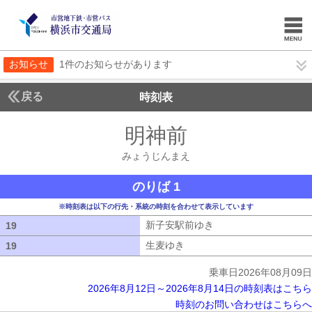
お知らせ
1件のお知らせがあります
戻る
時刻表
明神前
みょうじん
みょうじんまえ
のりば 1
※時刻表は以下の行先・系統の時刻を合わせて表示しています
新子安駅前ゆき
新子安駅前ゆき
19
19
生麦ゆき
生麦ゆき
19
19
乗車日2026年08月09日
2026年8月12日～2026年8月14日の時刻表はこちら
時刻のお問い合わせはこちらへ