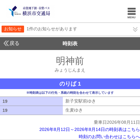
お知らせ
1件のお知らせがあります
戻る
時刻表
明神前
みょうじん
みょうじんまえ
のりば 1
※時刻表は以下の行先・系統の時刻を合わせて表示しています
新子安駅前ゆき
新子安駅前ゆき
19
19
生麦ゆき
生麦ゆき
19
19
乗車日2026年08月11日
2026年8月12日～2026年8月14日の時刻表はこちら
時刻のお問い合わせはこちらへ