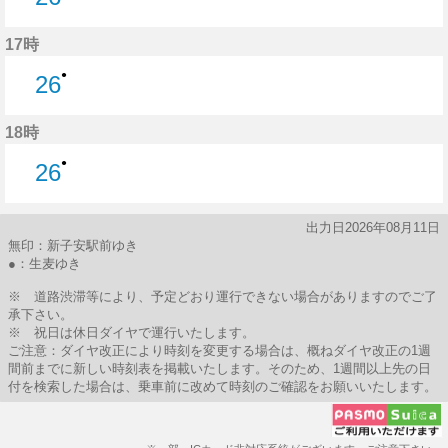
26分はつ
17時
●
26
26分はつ
18時
●
26
26分はつ
出力日2026年08月11日
無印：新子安駅前ゆき
●：生麦ゆき
※ 道路渋滞等により、予定どおり運行できない場合がありますのでご了
承下さい。
※ 祝日は休日ダイヤで運行いたします。
ご注意：ダイヤ改正により時刻を変更する場合は、概ねダイヤ改正の1週
間前までに新しい時刻表を掲載いたします。そのため、1週間以上先の日
付を検索した場合は、乗車前に改めて時刻のご確認をお願いいたします。