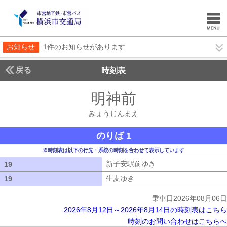
お知らせ
1件のお知らせがあります
戻る
時刻表
明神前
みょうじん
みょうじんまえ
のりば 1
※時刻表は以下の行先・系統の時刻を合わせて表示しています
新子安駅前ゆき
新子安駅前ゆき
19
19
生麦ゆき
生麦ゆき
19
19
乗車日2026年08月06日
2026年8月12日～2026年8月14日の時刻表はこちら
時刻のお問い合わせはこちらへ