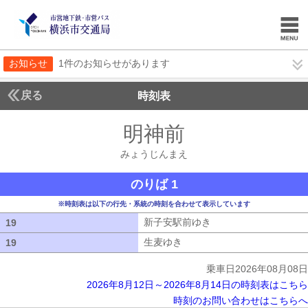
お知らせ
1件のお知らせがあります
戻る
時刻表
明神前
みょうじん
みょうじんまえ
のりば 1
※時刻表は以下の行先・系統の時刻を合わせて表示しています
新子安駅前ゆき
新子安駅前ゆき
19
19
生麦ゆき
生麦ゆき
19
19
乗車日2026年08月08日
2026年8月12日～2026年8月14日の時刻表はこちら
時刻のお問い合わせはこちらへ