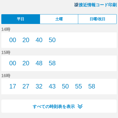
接近情報コード印刷
平日
土曜
日曜/祝日
14時
00
20
40
50
0分はつ
20分はつ
40分はつ
50分はつ
15時
00
20
48
58
0分はつ
20分はつ
48分はつ
58分はつ
16時
17
27
32
43
50
55
58
17分はつ
27分はつ
32分はつ
43分はつ
50分はつ
55分はつ
58分はつ
すべての時刻表を表示