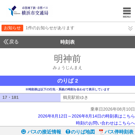
お知らせ
1件のお知らせがあります
戻る
時刻表
明神前
みょうじん
みょうじんまえ
のりば 2
※時刻表は以下の行先・系統の時刻を合わせて表示しています
17・181
17・181
鶴見駅前ゆき
鶴見駅前ゆき
乗車日2026年08月10日
2026年8月12日～2026年8月14日の時刻表はこちら
時刻のお問い合わせはこちらへ
バスの接近情報
のりば地図
バス停時刻表