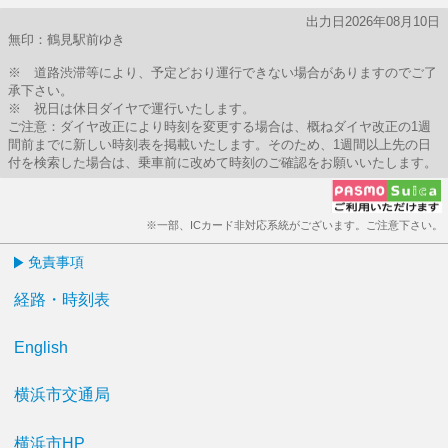
出力日2026年08月10日
無印：鶴見駅前ゆき
※ 道路渋滞等により、予定どおり運行できない場合がありますのでご了
承下さい。
※ 祝日は休日ダイヤで運行いたします。
ご注意：ダイヤ改正により時刻を変更する場合は、概ねダイヤ改正の1週
間前までに新しい時刻表を掲載いたします。そのため、1週間以上先の日
付を検索した場合は、乗車前に改めて時刻のご確認をお願いいたします。
※一部、ICカード非対応系統がございます。ご注意下さい。
免責事項
経路・時刻表
English
横浜市交通局
横浜市HP