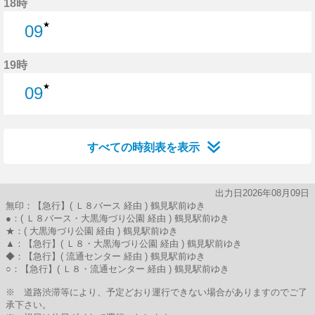
18時
★
09
9分はつ
19時
★
09
9分はつ
すべての時刻表を表示
出力日2026年08月09日
無印：【急行】( Ｌ８バース 経由 ) 鶴見駅前ゆき
●：( Ｌ８バース・大黒海づり公園 経由 ) 鶴見駅前ゆき
★：( 大黒海づり公園 経由 ) 鶴見駅前ゆき
▲：【急行】( Ｌ８・大黒海づり公園 経由 ) 鶴見駅前ゆき
◆：【急行】( 流通センター 経由 ) 鶴見駅前ゆき
○：【急行】( Ｌ８・流通センター 経由 ) 鶴見駅前ゆき
※ 道路渋滞等により、予定どおり運行できない場合がありますのでご了
承下さい。