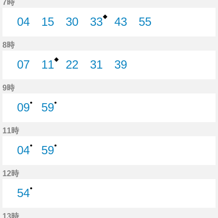
7時
◆
04
15
30
33
43
55
4分はつ
15分はつ
30分はつ
33分はつ
43分はつ
55分はつ
8時
◆
07
11
22
31
39
7分はつ
11分はつ
22分はつ
31分はつ
39分はつ
9時
●
●
09
59
9分はつ
59分はつ
11時
●
●
04
59
4分はつ
59分はつ
12時
●
54
54分はつ
13時