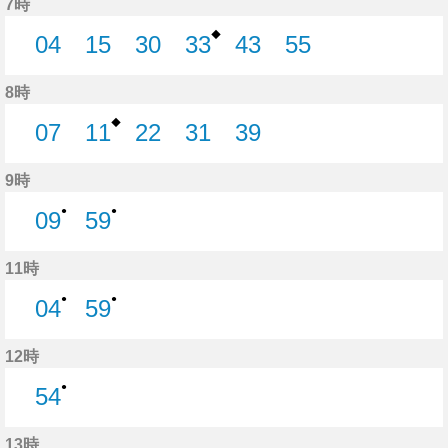
7時
◆
04
15
30
33
43
55
4分はつ
15分はつ
30分はつ
33分はつ
43分はつ
55分はつ
8時
◆
07
11
22
31
39
7分はつ
11分はつ
22分はつ
31分はつ
39分はつ
9時
●
●
09
59
9分はつ
59分はつ
11時
●
●
04
59
4分はつ
59分はつ
12時
●
54
54分はつ
13時