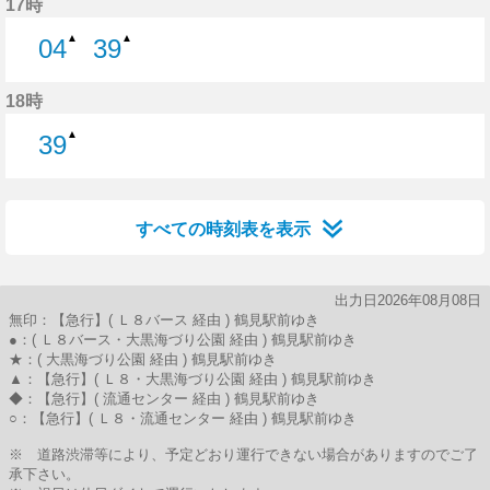
17時
▲
▲
04
39
4分はつ
39分はつ
18時
▲
39
39分はつ
すべての時刻表を表示
出力日2026年08月08日
無印：【急行】( Ｌ８バース 経由 ) 鶴見駅前ゆき
●：( Ｌ８バース・大黒海づり公園 経由 ) 鶴見駅前ゆき
★：( 大黒海づり公園 経由 ) 鶴見駅前ゆき
▲：【急行】( Ｌ８・大黒海づり公園 経由 ) 鶴見駅前ゆき
◆：【急行】( 流通センター 経由 ) 鶴見駅前ゆき
○：【急行】( Ｌ８・流通センター 経由 ) 鶴見駅前ゆき
※ 道路渋滞等により、予定どおり運行できない場合がありますのでご了
承下さい。