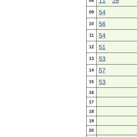
11
28
08
54
09
56
10
54
11
51
12
53
13
57
14
53
15
16
17
18
19
20