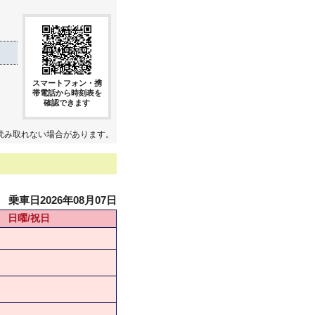
スマートフォン・携
帯電話から時刻表を
確認できます
読み取れない場合があります。
乗車日2026年08月07日
日曜/祝日