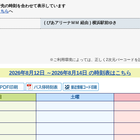
行先の時刻を合わせて表示しています
こちら
へ
( ぴあアリーナＭＭ 経由 ) 横浜駅前ゆき
※ご利用環境によっては、正しく2次元バーコードを
2026年8月12日 ～2026年8月14日 の時刻表はこちら
日
土曜