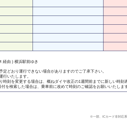
 経由 ) 横浜駅前ゆき
予定どおり運行できない場合がありますのでご了承下さい。
運行いたします。
り時刻を変更する場合は、概ねダイヤ改正の1週間前までに新しい時刻
日付を検索した場合は、乗車前に改めて時刻のご確認をお願いいたしま
※一部、ICカード非対応