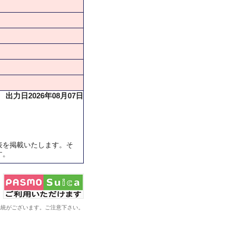
出力日2026年08月07日
表を掲載いたします。そ
す。
系統がございます。ご注意下さい。