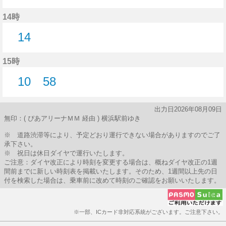
14分はつ
14時
14
14分はつ
15時
10
58
10分はつ
58分はつ
出力日2026年08月09日
無印：( ぴあアリーナＭＭ 経由 ) 横浜駅前ゆき
※ 道路渋滞等により、予定どおり運行できない場合がありますのでご了
承下さい。
※ 祝日は休日ダイヤで運行いたします。
ご注意：ダイヤ改正により時刻を変更する場合は、概ねダイヤ改正の1週
間前までに新しい時刻表を掲載いたします。そのため、1週間以上先の日
付を検索した場合は、乗車前に改めて時刻のご確認をお願いいたします。
※一部、ICカード非対応系統がございます。ご注意下さい。