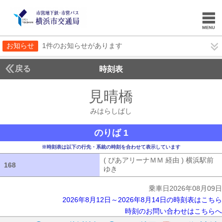
お知らせ
1件のお知らせがあります
戻る
時刻表
見晴橋
みはらしば
みはらしばし
のりば 1
※時刻表は以下の行先・系統の時刻を合わせて表示しています
( ぴあアリーナＭＭ 経由 ) 横浜駅前
168
168
ゆき
( ぴあアリーナＭＭ 経由 ) 横浜
乗車日2026年08月09日
2026年8月12日～2026年8月14日の時刻表はこちら
時刻のお問い合わせはこちらへ