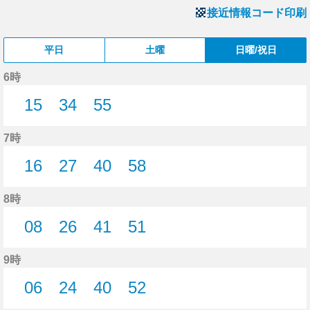
接近情報コード印刷
平日
土曜
日曜/祝日
6時
15
34
55
15分はつ
34分はつ
55分はつ
7時
16
27
40
58
16分はつ
27分はつ
40分はつ
58分はつ
8時
08
26
41
51
8分はつ
26分はつ
41分はつ
51分はつ
9時
06
24
40
52
6分はつ
24分はつ
40分はつ
52分はつ