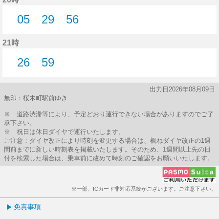
05
29
56
5分はつ
29分はつ
56分はつ
21時
26
59
26分はつ
59分はつ
出力日2026年08月09日
無印：桜木町駅前ゆき
※ 道路渋滞等により、予定どおり運行できない場合がありますのでご了
承下さい。
※ 祝日は休日ダイヤで運行いたします。
ご注意：ダイヤ改正により時刻を変更する場合は、概ねダイヤ改正の1週
間前までに新しい時刻表を掲載いたします。そのため、1週間以上先の日
付を検索した場合は、乗車前に改めて時刻のご確認をお願いいたします。
※一部、ICカード非対応系統がございます。ご注意下さい。
免責事項