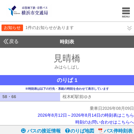
お知らせ
1件のお知らせがあります
戻る
時刻表
見晴橋
みはらしば
みはらしばし
のりば 1
※時刻表は以下の行先・系統の時刻を合わせて表示しています
58・66
58・66
桜木町駅前ゆき
桜木町駅前ゆき
乗車日2026年08月09日
2026年8月12日～2026年8月14日の時刻表はこちら
時刻のお問い合わせはこちらへ
バスの接近情報
のりば地図
バス停時刻表