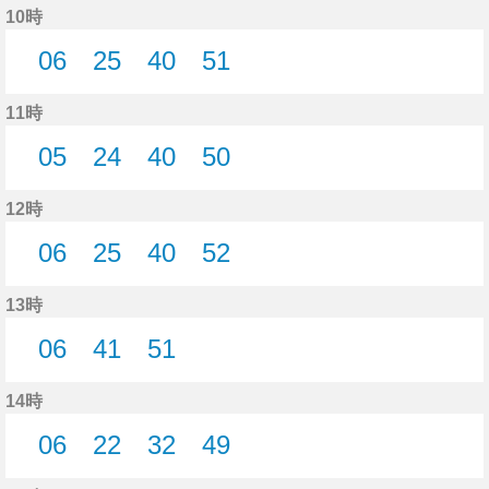
10時
06
25
40
51
6分はつ
25分はつ
40分はつ
51分はつ
11時
05
24
40
50
5分はつ
24分はつ
40分はつ
50分はつ
12時
06
25
40
52
6分はつ
25分はつ
40分はつ
52分はつ
13時
06
41
51
6分はつ
41分はつ
51分はつ
14時
06
22
32
49
6分はつ
22分はつ
32分はつ
49分はつ