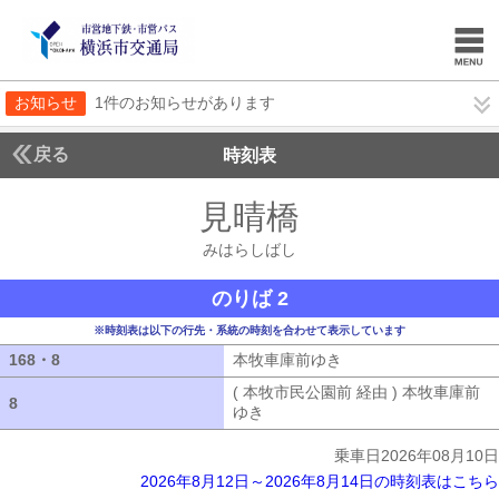
お知らせ
1件のお知らせがあります
戻る
時刻表
見晴橋
みはらしば
みはらしばし
のりば 2
※時刻表は以下の行先・系統の時刻を合わせて表示しています
168・8
168・8
本牧車庫前ゆき
本牧車庫前ゆき
( 本牧市民公園前 経由 ) 本牧車庫前
8
8
ゆき
( 本牧市民公園前 経由 ) 本牧車
乗車日2026年08月10日
2026年8月12日～2026年8月14日の時刻表はこちら