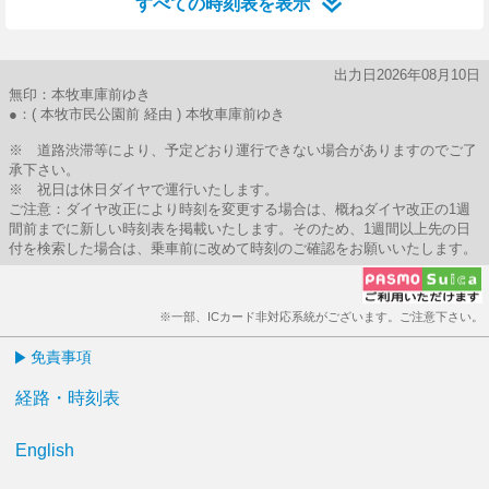
すべての時刻表を表示
出力日2026年08月10日
無印：本牧車庫前ゆき
●：( 本牧市民公園前 経由 ) 本牧車庫前ゆき
※ 道路渋滞等により、予定どおり運行できない場合がありますのでご了
承下さい。
※ 祝日は休日ダイヤで運行いたします。
ご注意：ダイヤ改正により時刻を変更する場合は、概ねダイヤ改正の1週
間前までに新しい時刻表を掲載いたします。そのため、1週間以上先の日
付を検索した場合は、乗車前に改めて時刻のご確認をお願いいたします。
※一部、ICカード非対応系統がございます。ご注意下さい。
免責事項
経路・時刻表
English