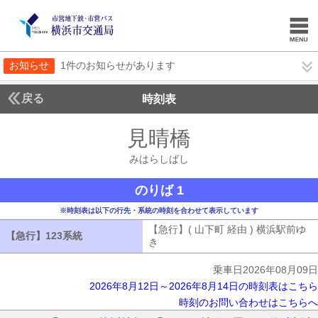
お知らせ
1件のお知らせがあります
戻る
時刻表
見晴橋
みはらしば
みはらしばし
のりば 1
※時刻表は以下の行先・系統の時刻を合わせて表示しています
【急行】( 山下町 経由 ) 横浜駅前ゆ
【急行】123系統
【急行】123系統
き
【急行】( 山下町 経由 ) 横浜駅前ゆ
乗車日2026年08月09日
2026年8月12日～2026年8月14日の時刻表はこちら
時刻のお問い合わせはこちらへ