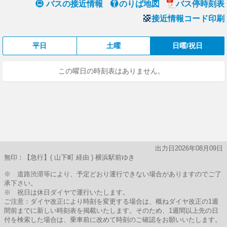
バスの接近情報
のりば地図
バス停時刻表
接近情報コード印刷
平日
土曜
日曜/祝日
この曜日の時刻表はありません。
出力日2026年08月09日
無印：【急行】( 山下町 経由 ) 横浜駅前ゆき
※ 道路渋滞等により、予定どおり運行できない場合がありますのでご了
承下さい。
※ 祝日は休日ダイヤで運行いたします。
ご注意：ダイヤ改正により時刻を変更する場合は、概ねダイヤ改正の1週
間前までに新しい時刻表を掲載いたします。そのため、1週間以上先の日
付を検索した場合は、乗車前に改めて時刻のご確認をお願いいたします。