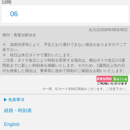
18時
06
6分はつ
出力日2026年08月06日
無印：青葉台駅ゆき
※ 道路渋滞等により、予定どおり運行できない場合がありますのでご了
承下さい。
※ 祝日は休日ダイヤで運行いたします。
ご注意：ダイヤ改正により時刻を変更する場合は、概ねダイヤ改正の1週
間前までに新しい時刻表を掲載いたします。そのため、1週間以上先の日
付を検索した場合は、乗車前に改めて時刻のご確認をお願いいたします。
※一部、ICカード非対応系統がございます。ご注意下さい。
免責事項
経路・時刻表
English