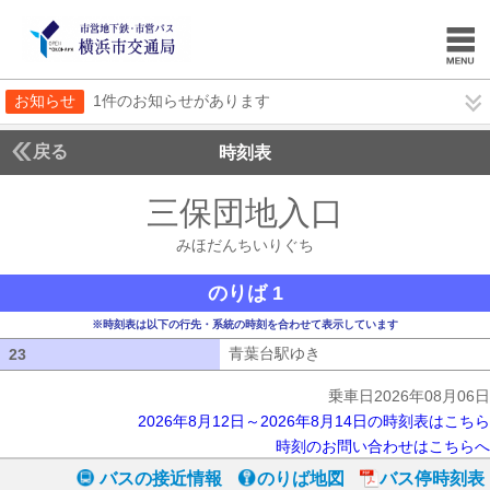
お知らせ
1件のお知らせがあります
戻る
時刻表
三保団地入口
みほだん
みほだんちいりぐち
のりば 1
※時刻表は以下の行先・系統の時刻を合わせて表示しています
青葉台駅ゆき
青葉台駅ゆき
23
23
乗車日2026年08月06日
2026年8月12日～2026年8月14日の時刻表はこちら
時刻のお問い合わせはこちらへ
バスの接近情報
のりば地図
バス停時刻表