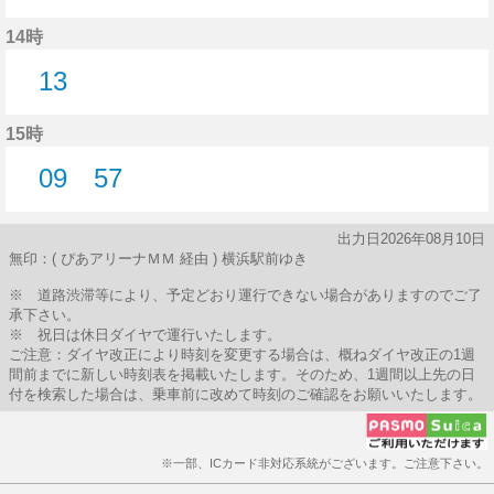
13分はつ
14時
13
13分はつ
15時
09
57
9分はつ
57分はつ
出力日2026年08月10日
無印：( ぴあアリーナＭＭ 経由 ) 横浜駅前ゆき
※ 道路渋滞等により、予定どおり運行できない場合がありますのでご了
承下さい。
※ 祝日は休日ダイヤで運行いたします。
ご注意：ダイヤ改正により時刻を変更する場合は、概ねダイヤ改正の1週
間前までに新しい時刻表を掲載いたします。そのため、1週間以上先の日
付を検索した場合は、乗車前に改めて時刻のご確認をお願いいたします。
※一部、ICカード非対応系統がございます。ご注意下さい。