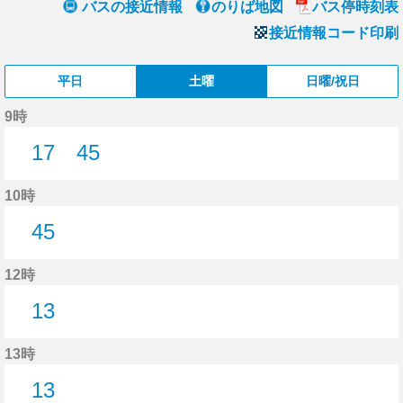
バスの接近情報
のりば地図
バス停時刻表
接近情報コード印刷
平日
土曜
日曜/祝日
9時
17
45
17分はつ
45分はつ
10時
45
45分はつ
12時
13
13分はつ
13時
13