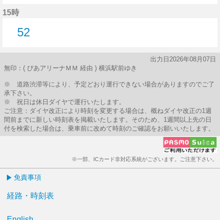
56分はつ
15時
52
52分はつ
出力日2026年08月07日
無印：( ぴあアリーナＭＭ 経由 ) 横浜駅前ゆき
※ 道路渋滞等により、予定どおり運行できない場合がありますのでご了
承下さい。
※ 祝日は休日ダイヤで運行いたします。
ご注意：ダイヤ改正により時刻を変更する場合は、概ねダイヤ改正の1週
間前までに新しい時刻表を掲載いたします。そのため、1週間以上先の日
付を検索した場合は、乗車前に改めて時刻のご確認をお願いいたします。
※一部、ICカード非対応系統がございます。ご注意下さい。
免責事項
経路・時刻表
English