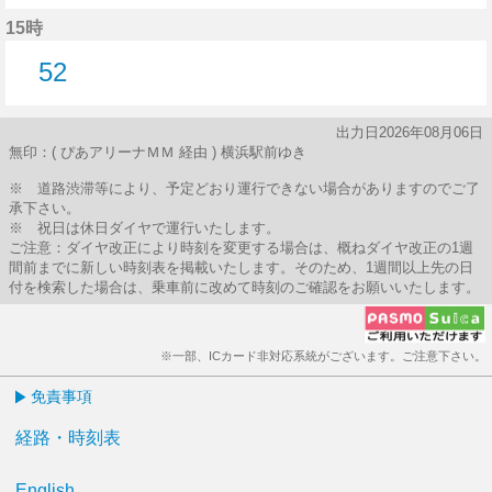
56分はつ
15時
52
52分はつ
出力日2026年08月06日
無印：( ぴあアリーナＭＭ 経由 ) 横浜駅前ゆき
※ 道路渋滞等により、予定どおり運行できない場合がありますのでご了
承下さい。
※ 祝日は休日ダイヤで運行いたします。
ご注意：ダイヤ改正により時刻を変更する場合は、概ねダイヤ改正の1週
間前までに新しい時刻表を掲載いたします。そのため、1週間以上先の日
付を検索した場合は、乗車前に改めて時刻のご確認をお願いいたします。
※一部、ICカード非対応系統がございます。ご注意下さい。
免責事項
経路・時刻表
English