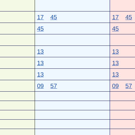
17
45
17
45
45
45
13
13
13
13
13
13
09
57
09
57