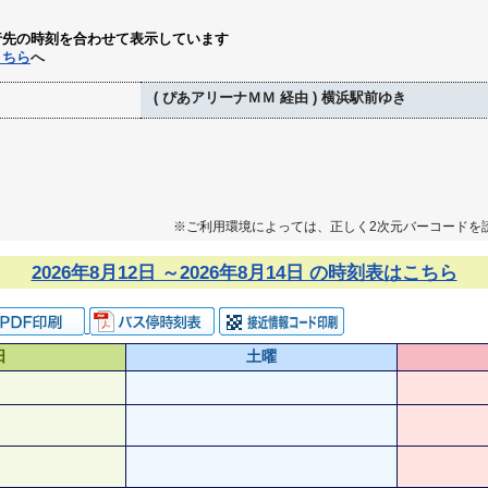
行先の時刻を合わせて表示しています
こちら
へ
( ぴあアリーナＭＭ 経由 ) 横浜駅前ゆき
※ご利用環境によっては、正しく2次元バーコードを
2026年8月12日 ～2026年8月14日 の時刻表はこちら
日
土曜