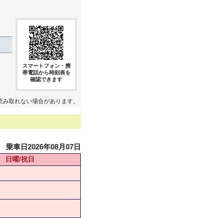
スマートフォン・携
帯電話から時刻表を
確認できます
読み取れない場合があります。
乗車日2026年08月07日
日曜/祝日