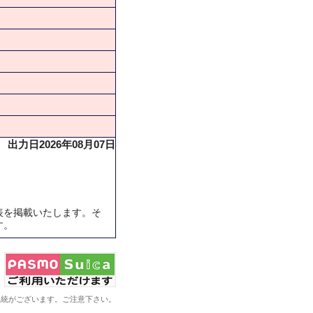
出力日2026年08月07日
表を掲載いたします。そ
す。
系統がございます。ご注意下さい。