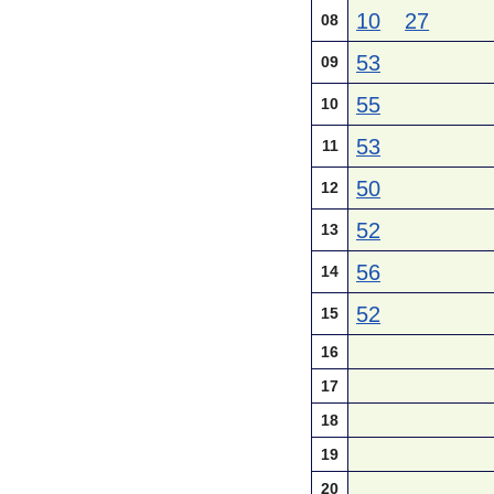
10
27
08
53
09
55
10
53
11
50
12
52
13
56
14
52
15
16
17
18
19
20