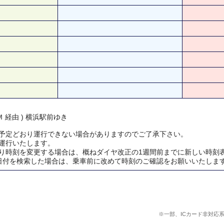
 経由 ) 横浜駅前ゆき
予定どおり運行できない場合がありますのでご了承下さい。
運行いたします。
り時刻を変更する場合は、概ねダイヤ改正の1週間前までに新しい時刻
日付を検索した場合は、乗車前に改めて時刻のご確認をお願いいたしま
※一部、ICカード非対応