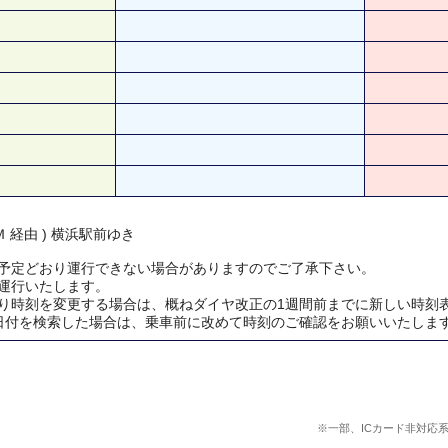
 経由 ) 横浜駅前ゆき
予定どおり運行できない場合がありますのでご了承下さい。
運行いたします。
り時刻を変更する場合は、概ねダイヤ改正の1週間前までに新しい時刻
日付を検索した場合は、乗車前に改めて時刻のご確認をお願いいたしま
※一部、ICカード非対応