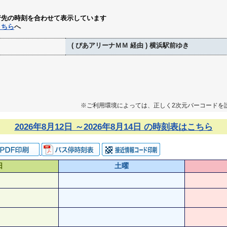
行先の時刻を合わせて表示しています
こちら
へ
( ぴあアリーナＭＭ 経由 ) 横浜駅前ゆき
※ご利用環境によっては、正しく2次元バーコードを
2026年8月12日 ～2026年8月14日 の時刻表はこちら
日
土曜