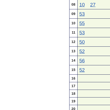
10
27
08
53
09
55
10
53
11
50
12
52
13
56
14
52
15
16
17
18
19
20