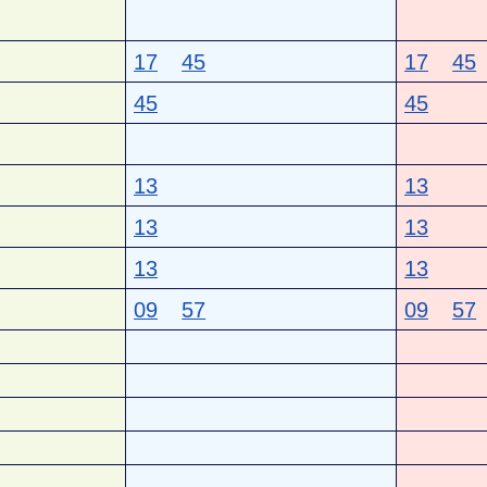
17
45
17
45
45
45
13
13
13
13
13
13
09
57
09
57