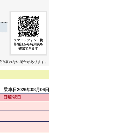
スマートフォン・携
帯電話から時刻表を
確認できます
読み取れない場合があります。
乗車日2026年08月06日
日曜/祝日