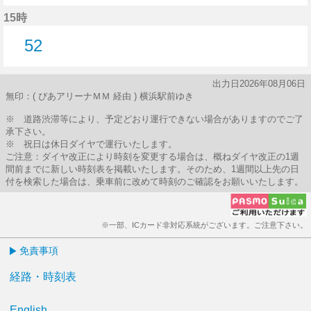
56分はつ
15時
52
52分はつ
出力日2026年08月06日
無印：( ぴあアリーナＭＭ 経由 ) 横浜駅前ゆき
※ 道路渋滞等により、予定どおり運行できない場合がありますのでご了
承下さい。
※ 祝日は休日ダイヤで運行いたします。
ご注意：ダイヤ改正により時刻を変更する場合は、概ねダイヤ改正の1週
間前までに新しい時刻表を掲載いたします。そのため、1週間以上先の日
付を検索した場合は、乗車前に改めて時刻のご確認をお願いいたします。
※一部、ICカード非対応系統がございます。ご注意下さい。
免責事項
経路・時刻表
English