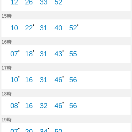
12
26
33
52
12分はつ
26分はつ
33分はつ
52分はつ
15時
●
●
10
22
31
40
52
10分はつ
22分はつ
31分はつ
40分はつ
52分はつ
16時
●
●
●
07
18
31
43
55
7分はつ
18分はつ
31分はつ
43分はつ
55分はつ
17時
●
●
10
16
31
46
56
10分はつ
16分はつ
31分はつ
46分はつ
56分はつ
18時
●
●
08
16
32
46
56
8分はつ
16分はつ
32分はつ
46分はつ
56分はつ
19時
●
●
07
20
34
50