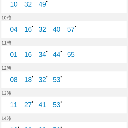
●
10
32
49
10分はつ
32分はつ
49分はつ
10時
●
●
04
16
32
40
57
4分はつ
16分はつ
32分はつ
40分はつ
57分はつ
11時
●
●
01
16
34
44
55
1分はつ
16分はつ
34分はつ
44分はつ
55分はつ
12時
●
●
●
08
18
32
53
8分はつ
18分はつ
32分はつ
53分はつ
13時
●
●
11
27
41
53
11分はつ
27分はつ
41分はつ
53分はつ
14時
●
●