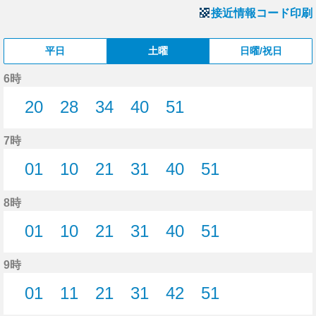
接近情報コード印刷
平日
土曜
日曜/祝日
6時
20
28
34
40
51
20分はつ
28分はつ
34分はつ
40分はつ
51分はつ
7時
01
10
21
31
40
51
1分はつ
10分はつ
21分はつ
31分はつ
40分はつ
51分はつ
8時
01
10
21
31
40
51
1分はつ
10分はつ
21分はつ
31分はつ
40分はつ
51分はつ
9時
01
11
21
31
42
51
1分はつ
11分はつ
21分はつ
31分はつ
42分はつ
51分はつ