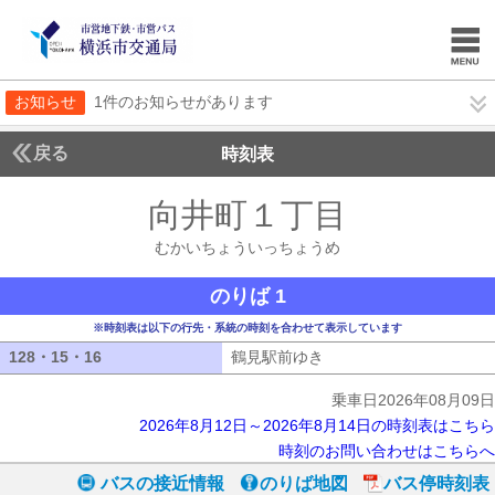
お知らせ
1件のお知らせがあります
戻る
時刻表
向井町１丁目
むかいち
むかいちょういっちょうめ
のりば 1
※時刻表は以下の行先・系統の時刻を合わせて表示しています
128・15・16
128・15・16
鶴見駅前ゆき
鶴見駅前ゆき
乗車日2026年08月09日
2026年8月12日～2026年8月14日の時刻表はこちら
時刻のお問い合わせはこちらへ
バスの接近情報
のりば地図
バス停時刻表