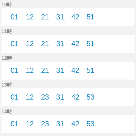
10時
01
12
21
31
42
51
1分はつ
12分はつ
21分はつ
31分はつ
42分はつ
51分はつ
11時
01
12
21
31
42
51
1分はつ
12分はつ
21分はつ
31分はつ
42分はつ
51分はつ
12時
01
12
21
31
42
51
1分はつ
12分はつ
21分はつ
31分はつ
42分はつ
51分はつ
13時
01
12
23
31
42
53
1分はつ
12分はつ
23分はつ
31分はつ
42分はつ
53分はつ
14時
01
12
23
31
42
53
1分はつ
12分はつ
23分はつ
31分はつ
42分はつ
53分はつ