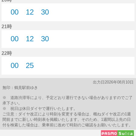
00
12
30
0分はつ
12分はつ
30分はつ
21時
00
12
30
0分はつ
12分はつ
30分はつ
22時
00
25
0分はつ
25分はつ
出力日2026年08月10日
無印：鶴見駅前ゆき
※ 道路渋滞等により、予定どおり運行できない場合がありますのでご了
承下さい。
※ 祝日は休日ダイヤで運行いたします。
ご注意：ダイヤ改正により時刻を変更する場合は、概ねダイヤ改正の1週
間前までに新しい時刻表を掲載いたします。そのため、1週間以上先の日
付を検索した場合は、乗車前に改めて時刻のご確認をお願いいたします。