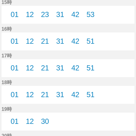
15時
01
12
23
31
42
53
1分はつ
12分はつ
23分はつ
31分はつ
42分はつ
53分はつ
16時
01
12
21
31
42
51
1分はつ
12分はつ
21分はつ
31分はつ
42分はつ
51分はつ
17時
01
12
21
31
42
51
1分はつ
12分はつ
21分はつ
31分はつ
42分はつ
51分はつ
18時
01
12
21
31
42
51
1分はつ
12分はつ
21分はつ
31分はつ
42分はつ
51分はつ
19時
01
12
30
1分はつ
12分はつ
30分はつ
20時