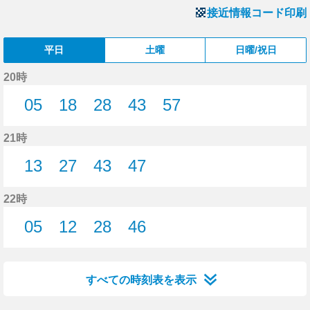
接近情報コード印刷
平日
土曜
日曜/祝日
20時
05
18
28
43
57
5分はつ
18分はつ
28分はつ
43分はつ
57分はつ
21時
13
27
43
47
13分はつ
27分はつ
43分はつ
47分はつ
22時
05
12
28
46
5分はつ
12分はつ
28分はつ
46分はつ
すべての時刻表を表示