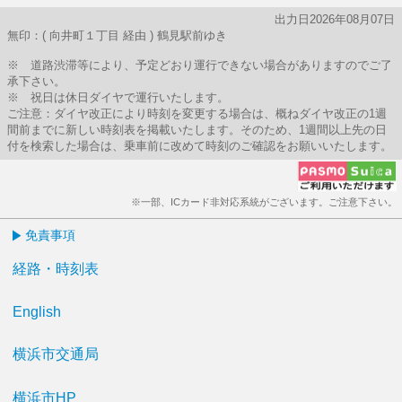
出力日2026年08月07日
無印：( 向井町１丁目 経由 ) 鶴見駅前ゆき
※ 道路渋滞等により、予定どおり運行できない場合がありますのでご了
承下さい。
※ 祝日は休日ダイヤで運行いたします。
ご注意：ダイヤ改正により時刻を変更する場合は、概ねダイヤ改正の1週
間前までに新しい時刻表を掲載いたします。そのため、1週間以上先の日
付を検索した場合は、乗車前に改めて時刻のご確認をお願いいたします。
※一部、ICカード非対応系統がございます。ご注意下さい。
免責事項
経路・時刻表
English
横浜市交通局
横浜市HP