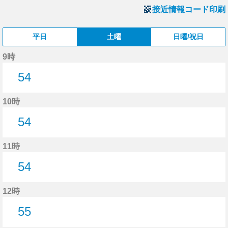
接近情報コード印刷
平日
土曜
日曜/祝日
9時
54
54分はつ
10時
54
54分はつ
11時
54
54分はつ
12時
55
55分はつ