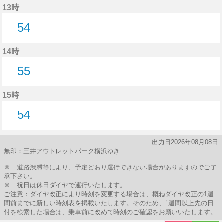
13時
54
54分はつ
14時
55
55分はつ
15時
54
54分はつ
出力日2026年08月08日
無印：三井アウトレットパーク横浜ゆき
※ 道路渋滞等により、予定どおり運行できない場合がありますのでご了
承下さい。
※ 祝日は休日ダイヤで運行いたします。
ご注意：ダイヤ改正により時刻を変更する場合は、概ねダイヤ改正の1週
間前までに新しい時刻表を掲載いたします。そのため、1週間以上先の日
付を検索した場合は、乗車前に改めて時刻のご確認をお願いいたします。