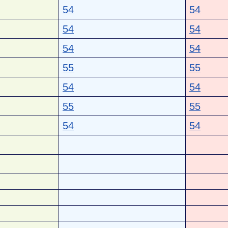
54
54
54
54
54
54
55
55
54
54
55
55
54
54