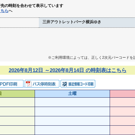
行先の時刻を合わせて表示しています
こちら
へ
三井アウトレットパーク横浜ゆき
※ご利用環境によっては、正しく2次元バーコードを
2026年8月12日 ～2026年8月14日 の時刻表はこちら
日
土曜