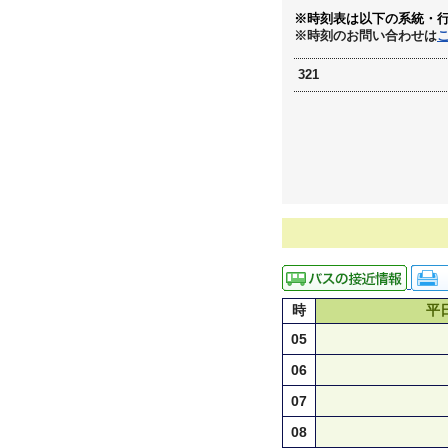
※時刻表は以下の系統・
※時刻のお問い合わせは
321
時
平
05
06
07
08