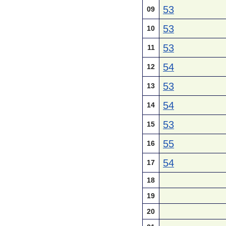
53
09
53
10
53
11
54
12
53
13
54
14
53
15
55
16
54
17
18
19
20