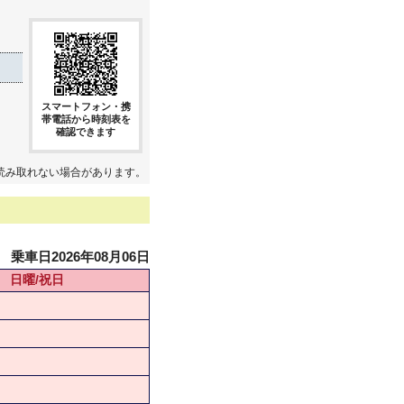
スマートフォン・携
帯電話から時刻表を
確認できます
読み取れない場合があります。
乗車日2026年08月06日
日曜/祝日