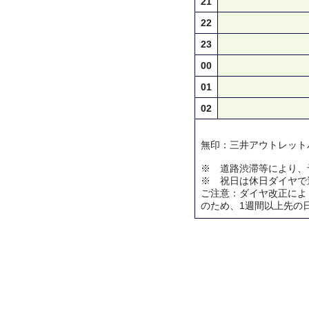
21
22
23
00
01
02
無印：三井アウトレット
※ 道路渋滞等により、
※ 祝日は休日ダイヤで
ご注意：ダイヤ改正によ
のため、1週間以上先の