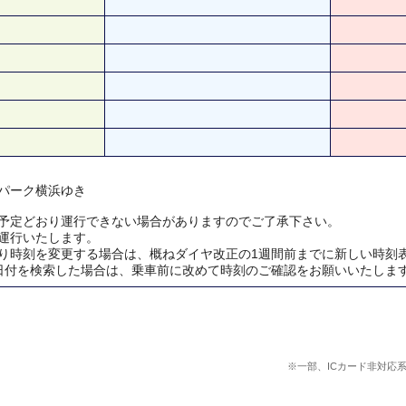
パーク横浜ゆき
予定どおり運行できない場合がありますのでご了承下さい。
運行いたします。
り時刻を変更する場合は、概ねダイヤ改正の1週間前までに新しい時刻
日付を検索した場合は、乗車前に改めて時刻のご確認をお願いいたしま
※一部、ICカード非対応