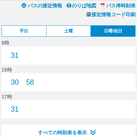
バスの接近情報
のりば地図
バス停時刻表
接近情報コード印刷
平日
土曜
日曜/祝日
8時
31
31分はつ
16時
30
58
30分はつ
58分はつ
17時
31
31分はつ
すべての時刻表を表示