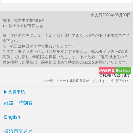
出力日2026年08月09日
無印：境木中学校前ゆき
●：保土ケ谷駅東口ゆき
※ 道路渋滞等により、予定どおり運行できない場合がありますのでご了
承下さい。
※ 祝日は休日ダイヤで運行いたします。
ご注意：ダイヤ改正により時刻を変更する場合は、概ねダイヤ改正の1週
間前までに新しい時刻表を掲載いたします。そのため、1週間以上先の日
付を検索した場合は、乗車前に改めて時刻のご確認をお願いいたします。
※一部、ICカード非対応系統がございます。ご注意下さい。
免責事項
経路・時刻表
English
横浜市交通局