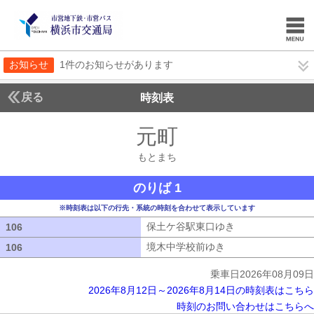
お知らせ
1件のお知らせがあります
戻る
時刻表
元町
もとまち
もとまち
のりば 1
※時刻表は以下の行先・系統の時刻を合わせて表示しています
保土ケ谷駅東口ゆき
保土ケ谷駅東口ゆ
106
106
境木中学校前ゆき
境木中学校前ゆき
106
106
乗車日2026年08月09日
2026年8月12日～2026年8月14日の時刻表はこちら
時刻のお問い合わせはこちらへ