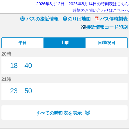
2026年8月12日～2026年8月14日の時刻表はこちら
時刻のお問い合わせはこちらへ
バスの接近情報
のりば地図
バス停時刻表
接近情報コード印刷
平日
土曜
日曜/祝日
20時
18
40
18分はつ
40分はつ
21時
23
50
23分はつ
50分はつ
すべての時刻表を表示