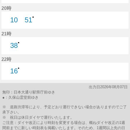
10分はつ
20時
●
10
51
10分はつ
51分はつ
21時
●
38
38分はつ
22時
●
16
16分はつ
出力日2026年08月07日
無印：日本大通り駅県庁前ゆき
●：久保山霊堂前ゆき
※ 道路渋滞等により、予定どおり運行できない場合がありますのでご了
承下さい。
※ 祝日は休日ダイヤで運行いたします。
ご注意：ダイヤ改正により時刻を変更する場合は、概ねダイヤ改正の1週
間前までに新しい時刻表を掲載いたします。そのため、1週間以上先の日