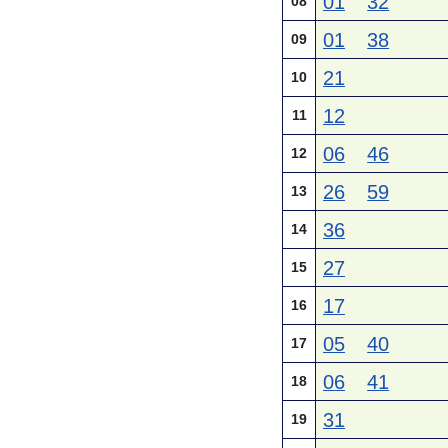
01
32
08
01
38
09
21
10
12
11
06
46
12
26
59
13
36
14
27
15
17
16
05
40
17
06
41
18
31
19