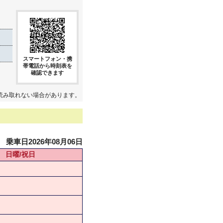
スマートフォン・携
帯電話から時刻表を
確認できます
読み取れない場合があります。
乗車日2026年08月06日
日曜/祝日