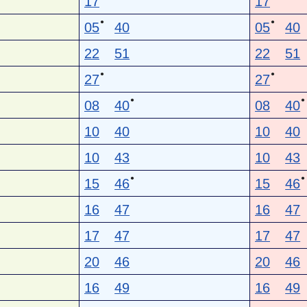
17
17
●
●
05
40
05
40
22
51
22
51
●
●
27
27
●
●
08
40
08
40
10
40
10
40
10
43
10
43
●
●
15
46
15
46
16
47
16
47
17
47
17
47
20
46
20
46
16
49
16
49