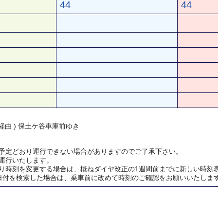
44
44
経由 ) 保土ケ谷車庫前ゆき
予定どおり運行できない場合がありますのでご了承下さい。
運行いたします。
り時刻を変更する場合は、概ねダイヤ改正の1週間前までに新しい時刻
日付を検索した場合は、乗車前に改めて時刻のご確認をお願いいたしま