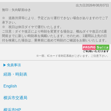
出力日2026年08月07日
無印：矢向駅前ゆき
※ 道路渋滞等により、予定どおり運行できない場合がありますのでご了
承下さい。
※ 祝日は休日ダイヤで運行いたします。
ご注意：ダイヤ改正により時刻を変更する場合は、概ねダイヤ改正の1週
間前までに新しい時刻表を掲載いたします。そのため、1週間以上先の日
付を検索した場合は、乗車前に改めて時刻のご確認をお願いいたします。
※一部、ICカード非対応系統がございます。ご注意下さい。
免責事項
経路・時刻表
English
横浜市交通局
横浜市HP