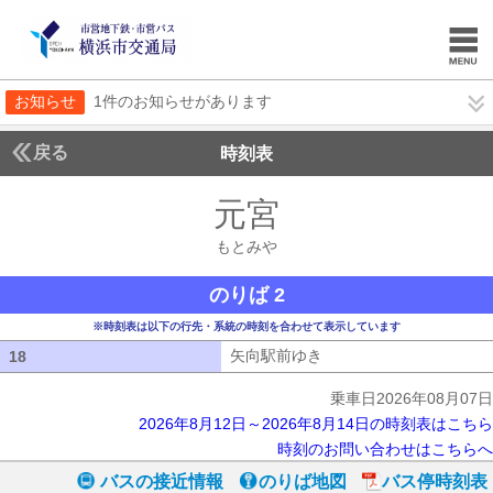
お知らせ
1件のお知らせがあります
戻る
時刻表
元宮
もとみや
もとみや
のりば 2
※時刻表は以下の行先・系統の時刻を合わせて表示しています
矢向駅前ゆき
矢向駅前ゆき
18
18
乗車日2026年08月07日
2026年8月12日～2026年8月14日の時刻表はこちら
時刻のお問い合わせはこちらへ
バスの接近情報
のりば地図
バス停時刻表