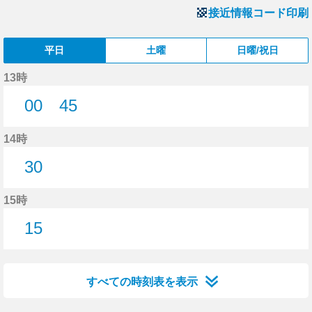
接近情報コード印刷
平日
土曜
日曜/祝日
13時
00
45
0分はつ
45分はつ
14時
30
30分はつ
15時
15
15分はつ
すべての時刻表を表示