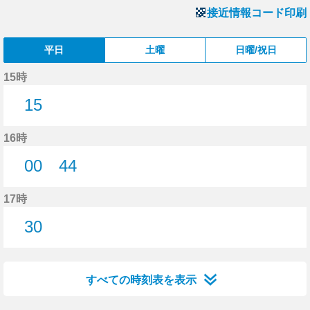
接近情報コード印刷
平日
土曜
日曜/祝日
15時
15
15分はつ
16時
00
44
0分はつ
44分はつ
17時
30
30分はつ
すべての時刻表を表示