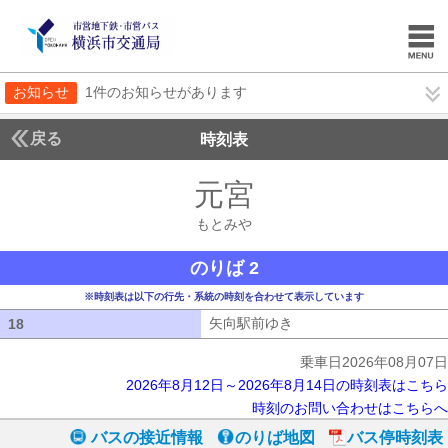
お知らせ
1件のお知らせがあります
戻る
時刻表
元宮
もとみや
もとみや
のりば 2
※時刻表は以下の行先・系統の時刻を合わせて表示しています
矢向駅前ゆき
矢向駅前ゆき
18
18
乗車日2026年08月07日
2026年8月12日～2026年8月14日の時刻表はこちら
時刻のお問い合わせはこちらへ
バスの接近情報
のりば地図
バス停時刻表