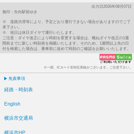
出力日2026年08月07日
無印：矢向駅前ゆき
※ 道路渋滞等により、予定どおり運行できない場合がありますのでご了
承下さい。
※ 祝日は休日ダイヤで運行いたします。
ご注意：ダイヤ改正により時刻を変更する場合は、概ねダイヤ改正の1週
間前までに新しい時刻表を掲載いたします。そのため、1週間以上先の日
付を検索した場合は、乗車前に改めて時刻のご確認をお願いいたします。
※一部、ICカード非対応系統がございます。ご注意下さい。
免責事項
経路・時刻表
English
横浜市交通局
横浜市HP