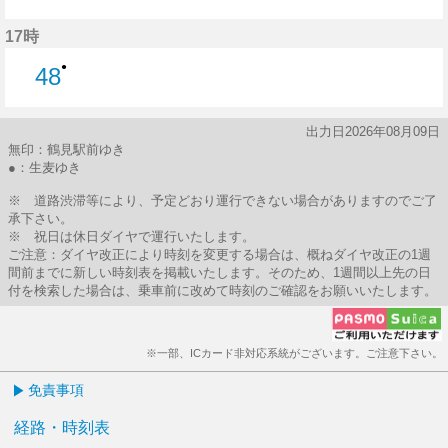
48分はつ
17時
●
48
48分はつ
出力日2026年08月09日
無印：鶴見駅前ゆき
●：生麦ゆき
※ 道路渋滞等により、予定どおり運行できない場合がありますのでご了
承下さい。
※ 祝日は休日ダイヤで運行いたします。
ご注意：ダイヤ改正により時刻を変更する場合は、概ねダイヤ改正の1週
間前までに新しい時刻表を掲載いたします。そのため、1週間以上先の日
付を検索した場合は、乗車前に改めて時刻のご確認をお願いいたします。
※一部、ICカード非対応系統がございます。ご注意下さい。
免責事項
経路・時刻表