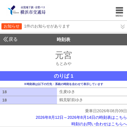
お知らせ
1件のお知らせがあります
戻る
時刻表
元宮
もとみや
もとみや
のりば 1
※時刻表は以下の行先・系統の時刻を合わせて表示しています
生麦ゆき
生麦ゆき
18
18
鶴見駅前ゆき
鶴見駅前ゆき
18
18
乗車日2026年08月09日
2026年8月12日～2026年8月14日の時刻表はこちら
時刻のお問い合わせはこちらへ