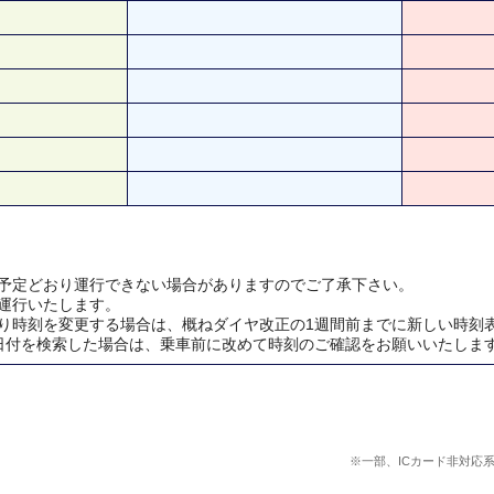
予定どおり運行できない場合がありますのでご了承下さい。
運行いたします。
り時刻を変更する場合は、概ねダイヤ改正の1週間前までに新しい時刻
日付を検索した場合は、乗車前に改めて時刻のご確認をお願いいたしま
※一部、ICカード非対応