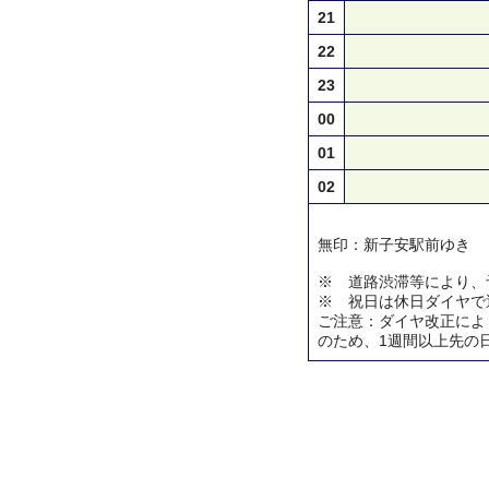
21
22
23
00
01
02
無印：新子安駅前ゆき
※ 道路渋滞等により、
※ 祝日は休日ダイヤで
ご注意：ダイヤ改正によ
のため、1週間以上先の