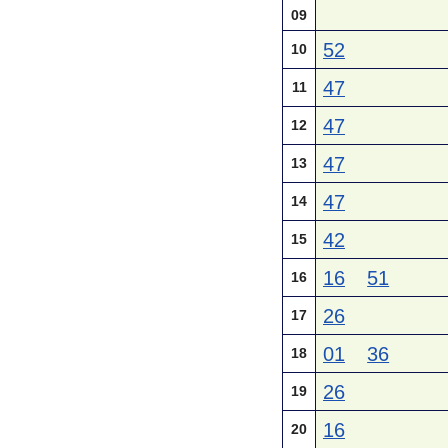
09
52
10
47
11
47
12
47
13
47
14
42
15
16
51
16
26
17
01
36
18
26
19
16
20