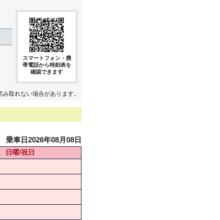
スマートフォン・携
帯電話から時刻表を
確認できます
読み取れない場合があります。
乗車日2026年08月08日
日曜/祝日