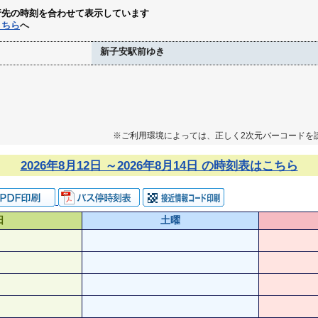
行先の時刻を合わせて表示しています
こちら
へ
新子安駅前ゆき
※ご利用環境によっては、正しく2次元バーコードを
2026年8月12日 ～2026年8月14日 の時刻表はこちら
日
土曜