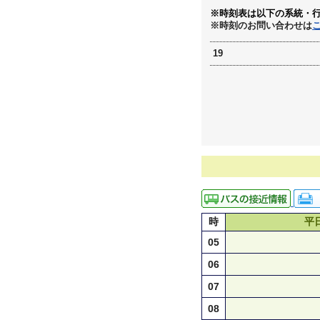
※時刻表は以下の系統・
※時刻のお問い合わせは
19
時
平
05
06
07
08